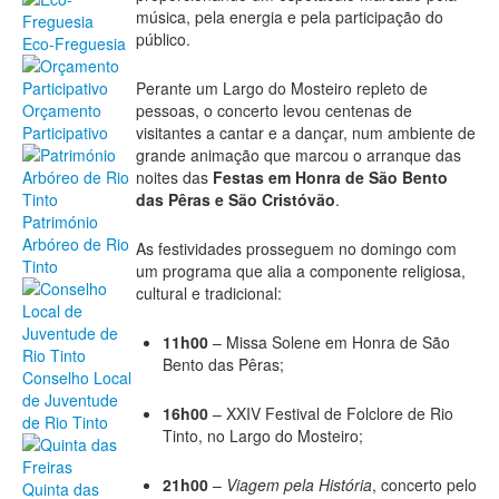
música, pela energia e pela participação do
público.
Eco-Freguesia
Perante um Largo do Mosteiro repleto de
pessoas, o concerto levou centenas de
Orçamento
visitantes a cantar e a dançar, num ambiente de
Participativo
grande animação que marcou o arranque das
noites das
Festas em Honra de São Bento
das Pêras e São Cristóvão
.
Património
Arbóreo de Rio
As festividades prosseguem no domingo com
Tinto
um programa que alia a componente religiosa,
cultural e tradicional:
11h00
– Missa Solene em Honra de São
Bento das Pêras;
Conselho Local
de Juventude
16h00
– XXIV Festival de Folclore de Rio
de Rio Tinto
Tinto, no Largo do Mosteiro;
21h00
–
Viagem pela História
, concerto pelo
Quinta das