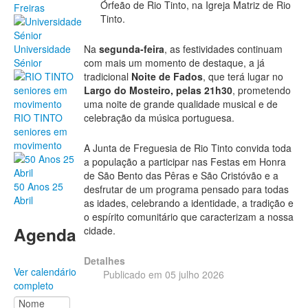
Órfeão de Rio Tinto, na Igreja Matriz de Rio
Freiras
Tinto.
Na
segunda-feira
, as festividades continuam
Universidade
com mais um momento de destaque, a já
Sénior
tradicional
Noite de Fados
, que terá lugar no
Largo do Mosteiro, pelas 21h30
, prometendo
uma noite de grande qualidade musical e de
celebração da música portuguesa.
RIO TINTO
seniores em
movimento
A Junta de Freguesia de Rio Tinto convida toda
a população a participar nas Festas em Honra
de São Bento das Pêras e São Cristóvão e a
50 Anos 25
desfrutar de um programa pensado para todas
Abril
as idades, celebrando a identidade, a tradição e
o espírito comunitário que caracterizam a nossa
Agenda
cidade.
Detalhes
Ver calendário
Publicado em 05 julho 2026
completo