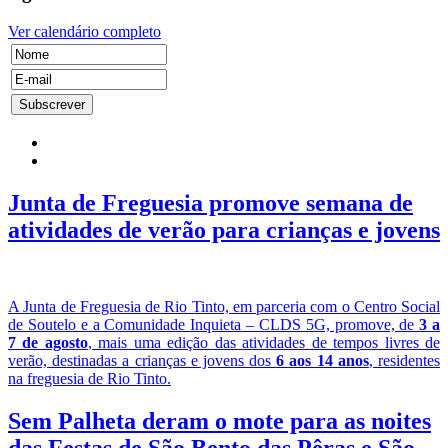
Ver calendário completo
Junta de Freguesia promove semana de
atividades de verão para crianças e jovens
A Junta de Freguesia de Rio Tinto, em parceria com o Centro Social
de Soutelo e a Comunidade Inquieta – CLDS 5G, promove, de
3 a
7 de agosto
, mais uma edição das atividades de tempos livres de
verão, destinadas a crianças e jovens dos
6 aos 14 anos
, residentes
na freguesia de Rio Tinto.
Sem Palheta deram o mote para as noites
das Festas de São Bento das Pêras e São