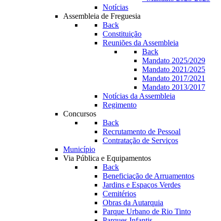
Notícias
Assembleia de Freguesia
Back
Constituição
Reuniões da Assembleia
Back
Mandato 2025/2029
Mandato 2021/2025
Mandato 2017/2021
Mandato 2013/2017
Notícias da Assembleia
Regimento
Concursos
Back
Recrutamento de Pessoal
Contratação de Serviços
Município
Via Pública e Equipamentos
Back
Beneficiação de Arruamentos
Jardins e Espaços Verdes
Cemitérios
Obras da Autarquia
Parque Urbano de Rio Tinto
Parques Infantis