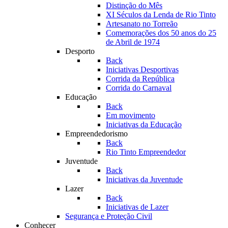
Distinção do Mês
XI Séculos da Lenda de Rio Tinto
Artesanato no Torreão
Comemorações dos 50 anos do 25
de Abril de 1974
Desporto
Back
Iniciativas Desportivas
Corrida da República
Corrida do Carnaval
Educação
Back
Em movimento
Iniciativas da Educação
Empreendedorismo
Back
Rio Tinto Empreendedor
Juventude
Back
Iniciativas da Juventude
Lazer
Back
Iniciativas de Lazer
Segurança e Proteção Civil
Conhecer