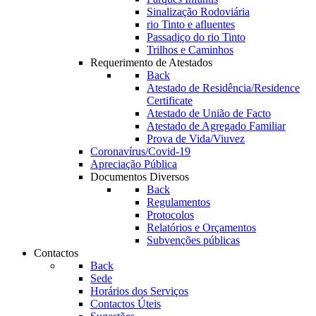
Sinalização Rodoviária
rio Tinto e afluentes
Passadiço do rio Tinto
Trilhos e Caminhos
Requerimento de Atestados
Back
Atestado de Residência/Residence
Certificate
Atestado de União de Facto
Atestado de Agregado Familiar
Prova de Vida/Viuvez
Coronavírus/Covid-19
Apreciação Pública
Documentos Diversos
Back
Regulamentos
Protocolos
Relatórios e Orçamentos
Subvenções públicas
Contactos
Back
Sede
Horários dos Serviços
Contactos Úteis