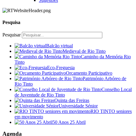
Sugestões
Pesquisa
Pesquisar
Balcão virtual
Medieval de Rio Tinto
Caminho da Memória Rio
Tinto
Eco-Freguesia
Orçamento Participativo
Património Arbóreo de
Rio Tinto
Conselho Local
de Juventude de Rio Tinto
Quinta das Freiras
Universidade Sénior
RIO TINTO seniores
em movimento
50 Anos 25 Abril
Agenda