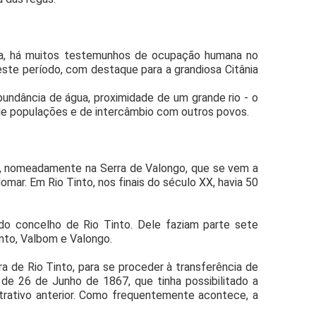
ia, há muitos testemunhos de ocupação humana no
ste período, com destaque para a grandiosa Citânia
bundância de água, proximidade de um grande rio - o
 de populações e de intercâmbio com outros povos.
ro, nomeadamente na Serra de Valongo, que se vem a
mar. Em Rio Tinto, nos finais do século XX, havia 50
o concelho de Rio Tinto. Dele faziam parte sete
into, Valbom e Valongo.
 de Rio Tinto, para se proceder à transferência de
 de 26 de Junho de 1867, que tinha possibilitado a
trativo anterior. Como frequentemente acontece, a