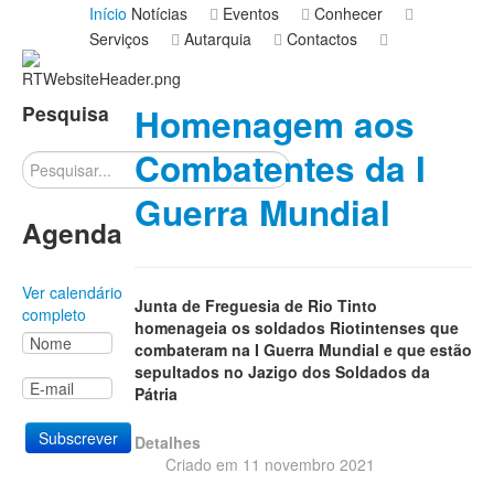
Início
Notícias
Eventos
Conhecer
Serviços
Autarquia
Contactos
Pesquisa
Homenagem aos
Combatentes da I
Pesquisar
Guerra Mundial
Agenda
Ver calendário
Junta de Freguesia de Rio Tinto
completo
homenageia os soldados Riotintenses que
combateram na I Guerra Mundial e que estão
sepultados no Jazigo dos Soldados da
Pátria
Detalhes
Criado em 11 novembro 2021