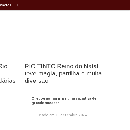
tactos
Rio
RIO TINTO Reino do Natal
teve magia, partilha e muita
dárias
diversão
Chegou ao fim mais uma iniciativa de
grande sucesso.
Criado em 15 dezembro 2024