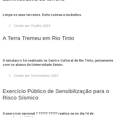
Limpe os seus terrenos. Evite coimas e incêndios.
Criado em 19 julho 2024
A Terra Tremeu em Rio Tinto
O simulacro foi realizado no Centro Cultural de Rio Tinto, juntamente
com os alunos da Universidade Sénior.
Criado em 14 novembro 2023
Exercício Público de Sensibilização para o
Risco Sísmico
O exercício nacional ? ????? ????? realiza-se no dia 14 de