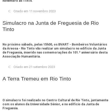
novembro às 11h14.
Criado em 11 novembro 2023
Simulacro na Junta de Freguesia de Rio
Tinto
No próximo sábado, pelas 15h00, os BVART - Bombeiros Voluntários
da Areosa - Rio Tinto vão realizar um simulacro no edifício da Junta
de Freguesia, inserido nas comemorações do 101.º aniversário desta
Associação Humanitária.
Criado em 21 setembro 2023
A Terra Tremeu em Rio Tinto
O simulacro foi realizado no Centro Cultural de Rio Tinto, juntamente
com os alunos da Universidade Sénior, e no edifício da Junta de
Freguesia.