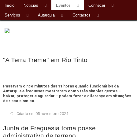
Início
Notícias
Eventos
Conhecer
Serviços
Autarquia
Contactos
"A Terra Treme" em Rio Tinto
Passavam cinco minutos das 11 horas quando funcionários da
Autarquia e fregueses mostraram como três simples gestos –
baixar, proteger e aguardar – podem fazer a diferença em situações
de risco sísmico.
Criado em 05 novembro 2024
Junta de Freguesia toma posse
administrativa de terreno