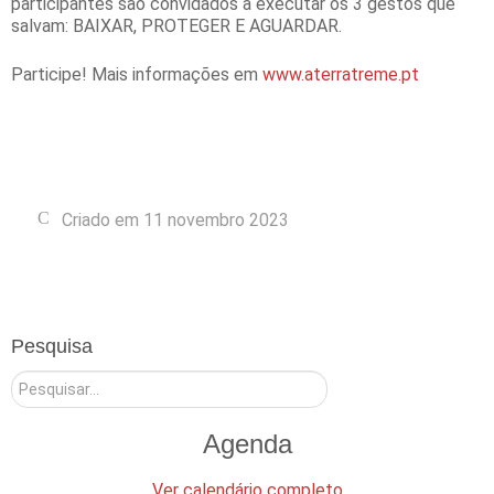
participantes são convidados a executar os 3 gestos que
salvam: BAIXAR, PROTEGER E AGUARDAR.
Participe! Mais informações em
www.aterratreme.pt
Criado em 11 novembro 2023
Pesquisa
Pesquisar
Agenda
Ver calendário completo