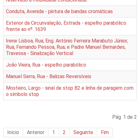
Conduta, Avenida - pintura de bandas cromáticas
Exterior da Circunvalação, Estrada - espelho parabólico
frente ao nº. 1639
Irene Lisboa, Rua; Eng. António Ferreira Marabuto Júnior,
Rua; Fernando Pessoa, Rua; e Padre Manuel Bernardes,
Travessa - Sinalização Vertical
João Vieira, Rua - espelho parabólico
Manuel Serra, Rua - Balizas Reversíveis
Mosteiro, Largo - sinal de stop B2 e linha de paragem com
o símbolo stop
Pág. 1 de 2
Início
Anterior
1
2
Seguinte
Fim