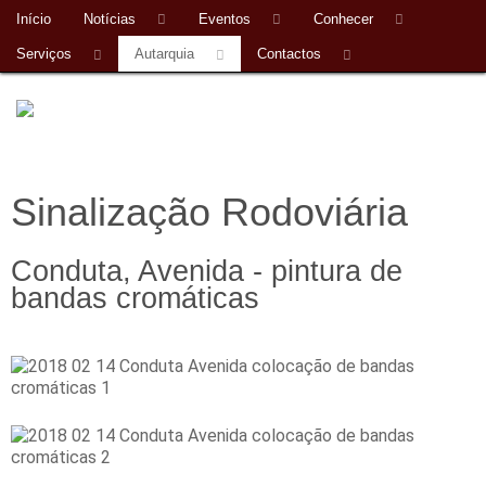
Início
Notícias
Eventos
Conhecer
Serviços
Autarquia
Contactos
Sinalização Rodoviária
Conduta, Avenida - pintura de
bandas cromáticas