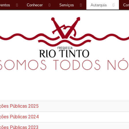
ventos
Conhecer
Serviços
Autarquia
Con
ões Públicas 2025
ões Públicas 2024
ões Públicas 2023