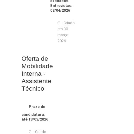
excluídos.
Entrevistas:
08/04/2026
Criado
em 30
março
2026
Oferta de
Mobilidade
Interna -
Assistente
Técnico
Prazo de
candidatura:
até 13/03/2026
Criado