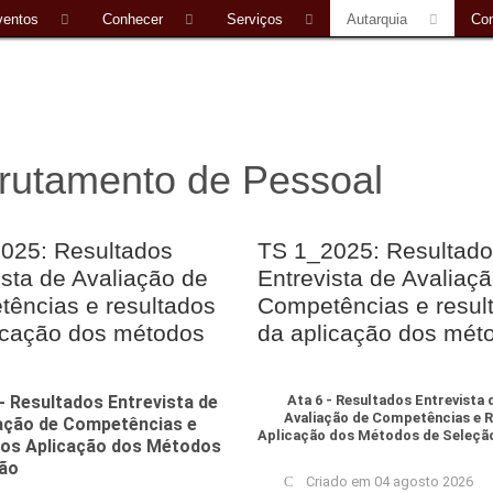
ventos
Conhecer
Serviços
Autarquia
Con
rutamento de Pessoal
025: Resultados
TS 1_2025: Resultado
ista de Avaliação de
Entrevista de Avaliaç
ências e resultados
Competências e resul
icação dos métodos
da aplicação dos mét
 - Resultados Entrevista de
Ata 6 - Resultados Entrevista 
Avaliação de Competências e 
ação de Competências e
Aplicação dos Métodos de Seleçã
dos Aplicação dos Métodos
ção
Criado em 04 agosto 2026