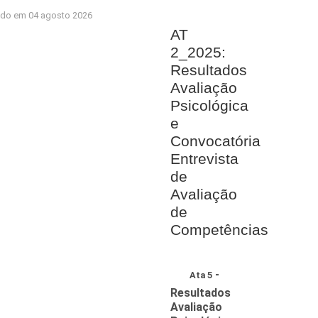
ado em 04 agosto 2026
AT
2_2025:
Resultados
Avaliação
Psicológica
e
Convocatória
Entrevista
de
Avaliação
de
Competências
-
Ata 5
Resultados
Avaliação