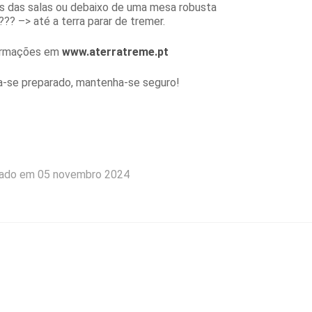
s das salas ou debaixo de uma mesa robusta
?? –> até a terra parar de tremer.
ormações em
www.aterratreme.pt
-se preparado, mantenha-se seguro!
iado em 05 novembro 2024