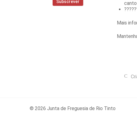
canto
??????
Mais inf
Mantenha
Cr
© 2026 Junta de Freguesia de Rio Tinto