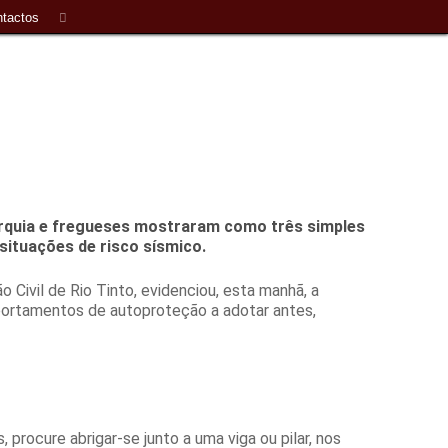
tactos
rquia e fregueses mostraram como três simples
situações de risco sísmico.
Civil de Rio Tinto, evidenciou, esta manhã, a
ortamentos de autoproteção a adotar antes,
rocure abrigar-se junto a uma viga ou pilar, nos