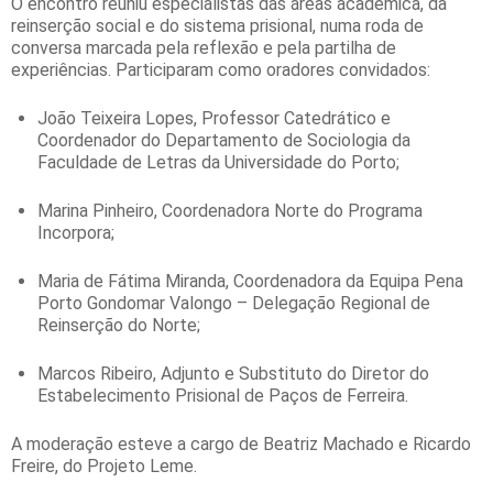
O encontro reuniu especialistas das áreas académica, da
reinserção social e do sistema prisional, numa roda de
conversa marcada pela reflexão e pela partilha de
experiências. Participaram como oradores convidados:
João Teixeira Lopes, Professor Catedrático e
Coordenador do Departamento de Sociologia da
Faculdade de Letras da Universidade do Porto;
Marina Pinheiro, Coordenadora Norte do Programa
Incorpora;
Maria de Fátima Miranda, Coordenadora da Equipa Pena
Porto Gondomar Valongo – Delegação Regional de
Reinserção do Norte;
Marcos Ribeiro, Adjunto e Substituto do Diretor do
Estabelecimento Prisional de Paços de Ferreira.
A moderação esteve a cargo de Beatriz Machado e Ricardo
Freire, do Projeto Leme.