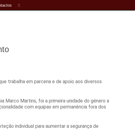
tactos
nto
que trabalha em parceria e de apoio aos diversos
a Marco Martins, foi a primeira unidade do género a
acionalidade com equipas em permanência fora dos
eção individual para aumentar a segurança de