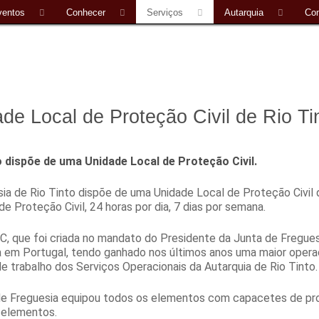
ventos
Conhecer
Serviços
Autarquia
Con
de Local de Proteção Civil de Rio Ti
o dispõe de uma Unidade Local de Proteção Civil.
ia de Rio Tinto dispõe de uma Unidade Local de Proteção Civil 
e Proteção Civil, 24 horas por dia, 7 dias por semana.
, que foi criada no mandato do Presidente da Junta de Freguesi
da em Portugal, tendo ganhado nos últimos anos uma maior oper
de trabalho dos Serviços Operacionais da Autarquia de Rio Tinto.
de Freguesia equipou todos os elementos com capacetes de prot
 elementos.