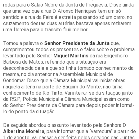
rodas para o Salão Nobre da Junta de Freguesia. Disse ainda
que uma vez que a rua D. Afonso Henriques tem um só
sentido e a rua da Feira é estreita passando só um carro, no
cruzamento destas duas artérias bastava apenas retirarem
uma floreira para o trânsito fluir melhor.
Tomou a palavra o
Senhor Presidente da Junta
que,
cumprimentou todos os presentes e falou sobre o problema
levantado pelo Senhor
Miguel Martins
da rua Engenheiro
Barbosa de Matos, referindo que a situação era
desconhecida dele e que só tinha tomado conhecimento da
mesma, no dia anterior na Assembleia Municipal de
Gondomar. Disse que a Câmara Municipal vai iníciar obras
naquela artéria na parte de Baguim do Monte, não tinha
conhecimento de Rio Tinto. Vai inteirar-se da situação junto
da P.S.P., Polícia Municipal e Câmara Municipal assim como
do Senhor Presidente da Câmara para depois poder informá-
lo do ponto da situação.
De seguida abordou o assunto levantado pela Senhora D.
Albertina Moreira
, para informar que a “varredura” a partir de
1 de agosto, vai passar a ser feita pelos serviços das Juntas