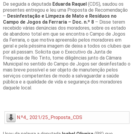
De seguida a deputada
Eduarda Raquel
(CDS), saudou os
presentes entregou e leu uma Proposta de Recomendação
–
Desinfestação e Limpeza de Mato e Resíduos no
Campo de Jogos da Ferraria – Doc. n.º 8
– Disse terem
recebido várias denúncias dos moradores, sobre os estado
de abandono total em que se encontra o Campo de Jogos
da Ferraria, o que motiva apreensão pelos moradores em
geral e pela péssima imagem de deixa a todos os clubes que
por ali passam. Solicita que o Executivo da Junta de
Freguesia de Rio Tinto, tome diligências junto da Câmara
Municipal no sentido do Campo de Jogos ser desinfestado o
mais breve possível e ser objeto de manutenção pelos
serviços competentes de modo a salvaguardar a saúde
pública e a qualidade de vida e segurança dos moradores
daquele local.
N.º4_ 2021/25_Proposta_CDS
Usou da palavra a deputada
Isabel Oliveira
(PS) que