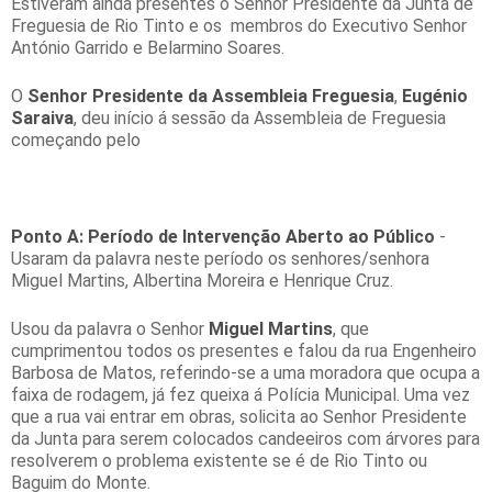
Estiveram ainda presentes o Senhor Presidente da Junta de
Freguesia de Rio Tinto e os membros do Executivo Senhor
António Garrido e Belarmino Soares.
O
Senhor Presidente da Assembleia Freguesia
,
Eugénio
Saraiva
, deu início á sessão da Assembleia de Freguesia
começando pelo
Ponto A:
Período de Intervenção Aberto ao Público
-
Usaram da palavra neste período os senhores/senhora
Miguel Martins, Albertina Moreira e Henrique Cruz.
Usou da palavra o Senhor
Miguel Martins
, que
cumprimentou todos os presentes e falou da rua Engenheiro
Barbosa de Matos, referindo-se a uma moradora que ocupa a
faixa de rodagem, já fez queixa á Polícia Municipal. Uma vez
que a rua vai entrar em obras, solicita ao Senhor Presidente
da Junta para serem colocados candeeiros com árvores para
resolverem o problema existente se é de Rio Tinto ou
Baguim do Monte.