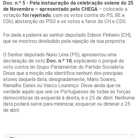
Doc. n.º 5 - Pela instauração da celebração solene do 25
de Novembro
– apresentado pelo CHEGA
– colocado a
votação
foi rejeitado
, com os votos contra do PS, BE e
CDU, abstenção do PSD e os votos a favor do CH e CDS.
Foi dada a palavra ao senhor deputado Edison Pinheiro (CH),
que se mostrou desiludido pela rejeição da sua proposta.
O Senhor deputado Nuno Lima (PS), apresentou uma
declaração de voto
Doc. n.º 10
, explicando o porquê do
voto contra do Grupo Parlamentar do Partido Socialista.
Disse que a moção não identifica nenhum dos principais
atores daquela data, designadamente, Mário Soares,
Ramalho Eanes ou Vasco Lourenço. Disse ainda que na
verdade aquilo que une os Portugueses de todas as forças
democráticas da esquerda à direita, é o 25 de Abril. Nenhuma
data poderá servir para minimizar, esquecer ou diminuir o 25
de abril.