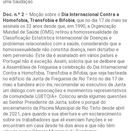
uma Saudação.
Doc. n.º 2
– Moção sobre o
Dia Internacional Contra a
Homofobia, Transfobia e Bifobia
, que no dia 17 de maio se
assinala os 32 anos desde que, em 1990, a Organização
Mundial de Saúde (OMS), retirou a homossexualidade da
Classificação Estatística Internacional de Doenças e
problemas relacionados com a saúde, considerando que a
homossexualidade não constitui doença, nem distúrbio e
nem perversão. Este dia é assinalado em vários países e
Portugal não é exceção. Assim, solicita que se delibere que
a Assembleia de Freguesia a celebração do Dia Internacional
Contra a Homofobia, Transfobia e Bifobia; que seja hasteada
no edifício da Junta de Freguesia de Rio Tinto no dia 17 de
maio a bandeira arco-íris; recomendar ao executivo da Junta
um diálogo com associações e movimentos representativos
da comunidade LGBTQIA+. Colocou ainda algumas questões
ao Senhor Presidente da Junta, sobre o porquê do
encerramento da Piscina Municipal de Rio Tinto desde abril
de 2021, para quando a sua abertura e um esclarecimento
sobre os trabalhadores que ali exerciam funções e se
encontram em casa desde há dois anos e que não têm