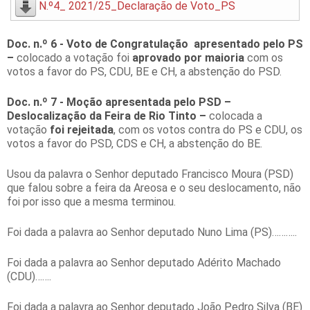
N.º4_ 2021/25_Declaração de Voto_PS
Doc. n.º 6 - Voto de Congratulação apresentado pelo PS
–
colocado a votação foi
aprovado por maioria
com os
votos a favor do PS, CDU, BE e CH, a abstenção do PSD.
Doc. n.º 7 - Moção
apresentada pelo PSD –
Deslocalização da Feira de Rio Tinto –
colocada a
votação
foi rejeitada
, com os votos contra do PS e CDU, os
votos a favor do PSD, CDS e CH, a abstenção do BE.
Usou da palavra o Senhor deputado Francisco Moura (PSD)
que falou sobre a feira da Areosa e o seu deslocamento, não
foi por isso que a mesma terminou.
Foi dada a palavra ao Senhor deputado Nuno Lima (PS)………..
Foi dada a palavra ao Senhor deputado Adérito Machado
(CDU)…….
Foi dada a palavra ao Senhor deputado João Pedro Silva (BE)