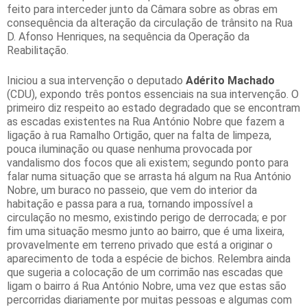
feito para interceder junto da Câmara sobre as obras em
consequência da alteração da circulação de trânsito na Rua
D. Afonso Henriques, na sequência da Operação da
Reabilitação.
Iniciou a sua intervenção o deputado
Adérito Machado
(CDU), expondo três pontos essenciais na sua intervenção. O
primeiro diz respeito ao estado degradado que se encontram
as escadas existentes na Rua António Nobre que fazem a
ligação à rua Ramalho Ortigão, quer na falta de limpeza,
pouca iluminação ou quase nenhuma provocada por
vandalismo dos focos que ali existem; segundo ponto para
falar numa situação que se arrasta há algum na Rua António
Nobre, um buraco no passeio, que vem do interior da
habitação e passa para a rua, tornando impossível a
circulação no mesmo, existindo perigo de derrocada; e por
fim uma situação mesmo junto ao bairro, que é uma lixeira,
provavelmente em terreno privado que está a originar o
aparecimento de toda a espécie de bichos. Relembra ainda
que sugeria a colocação de um corrimão nas escadas que
ligam o bairro á Rua António Nobre, uma vez que estas são
percorridas diariamente por muitas pessoas e algumas com