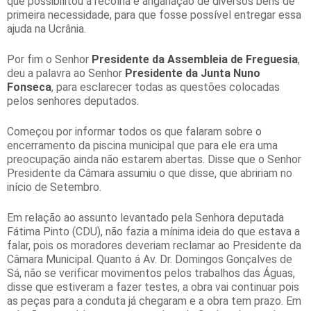
que possibilitou a recolha e angariação de diversos bens de
primeira necessidade, para que fosse possível entregar essa
ajuda na Ucrânia.
Por fim o Senhor
Presidente da Assembleia de Freguesia
,
deu a palavra ao Senhor
Presidente da Junta Nuno
Fonseca
, para esclarecer todas as questões colocadas
pelos senhores deputados.
Começou por informar todos os que falaram sobre o
encerramento da piscina municipal que para ele era uma
preocupação ainda não estarem abertas. Disse que o Senhor
Presidente da Câmara assumiu o que disse, que abririam no
início de Setembro.
Em relação ao assunto levantado pela Senhora deputada
Fátima Pinto (CDU), não fazia a mínima ideia do que estava a
falar, pois os moradores deveriam reclamar ao Presidente da
Câmara Municipal. Quanto á Av. Dr. Domingos Gonçalves de
Sá, não se verificar movimentos pelos trabalhos das Águas,
disse que estiveram a fazer testes, a obra vai continuar pois
as peças para a conduta já chegaram e a obra tem prazo. Em