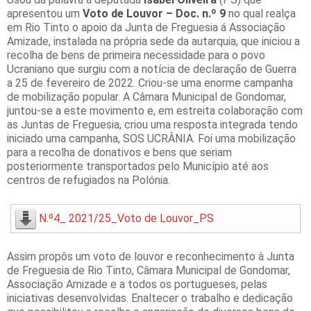
apresentou um
Voto de Louvor – Doc. n.º 9
no qual realça
em Rio Tinto o apoio da Junta de Freguesia á Associação
Amizade, instalada na própria sede da autarquia, que iniciou a
recolha de bens de primeira necessidade para o povo
Ucraniano que surgiu com a notícia de declaração de Guerra
a 25 de fevereiro de 2022. Criou-se uma enorme campanha
de mobilização popular. A Câmara Municipal de Gondomar,
juntou-se a este movimento e, em estreita colaboração com
as Juntas de Freguesia, criou uma resposta integrada tendo
iniciado uma campanha, SOS UCRÂNIA. Foi uma mobilização
para a recolha de donativos e bens que seriam
posteriormente transportados pelo Município até aos
centros de refugiados na Polónia.
N.º4_ 2021/25_Voto de Louvor_PS
Assim propôs um voto de louvor e reconhecimento à Junta
de Freguesia de Rio Tinto, Câmara Municipal de Gondomar,
Associação Amizade e a todos os portugueses, pelas
iniciativas desenvolvidas. Enaltecer o trabalho e dedicação