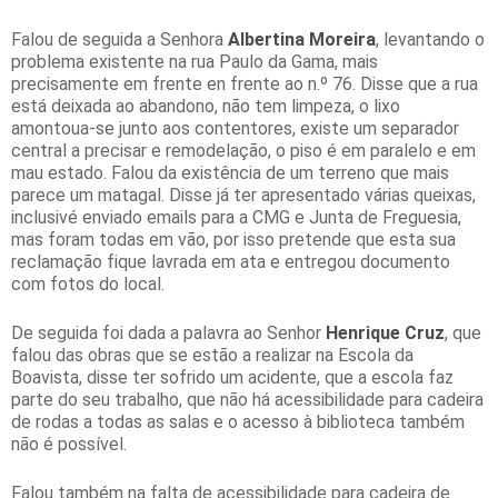
Falou de seguida a Senhora
Albertina Moreira
, levantando o
problema existente na rua Paulo da Gama, mais
precisamente em frente en frente ao n.º 76. Disse que a rua
está deixada ao abandono, não tem limpeza, o lixo
amontoua-se junto aos contentores, existe um separador
central a precisar e remodelação, o piso é em paralelo e em
mau estado. Falou da existência de um terreno que mais
parece um matagal. Disse já ter apresentado várias queixas,
inclusivé enviado emails para a CMG e Junta de Freguesia,
mas foram todas em vão, por isso pretende que esta sua
reclamação fique lavrada em ata e entregou documento
com fotos do local.
De seguida foi dada a palavra ao Senhor
Henrique Cruz
, que
falou das obras que se estão a realizar na Escola da
Boavista, disse ter sofrido um acidente, que a escola faz
parte do seu trabalho, que não há acessibilidade para cadeira
de rodas a todas as salas e o acesso à biblioteca também
não é possível.
Falou também na falta de acessibilidade para cadeira de