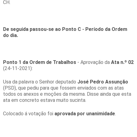
CH.
De seguida passou-se ao Ponto C - Período da Ordem
do dia.
Ponto 1 da Ordem de Trabalhos
- Aprovação da
Ata n.º 02
(24-11-2021):
Usa da palavra o Senhor deputado
José Pedro Assunção
(PSD), que pediu para que fossem enviados com as atas
todos os anexos e moções da mesma. Disse ainda que esta
ata em concreto estava muito sucinta.
Colocado á votação foi
aprovada
por unanimidade
.