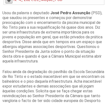
Usou da palavra o deputado
José Pedro Assunção
(PSD),
que saudou os presentes e começou por demonstrar
preocupação com o encerramento da piscina municipal de
Rio Tinto para a sua requalificação há quase dois anos. Diz
ser uma infraestrutura de extrema importância para os
jovens e população em geral, que estão privados da prática
desportiva. Disse ainda que em tempos era um espaço que
albergou algumas associações desportivas. Questionou o
Senhor Presidente da Junta sobre o ponto da situação
desta obra e quando é que a Câmara Municipal estima abrir
aquela infraestrutura.
Falou ainda da degradação do pavilhão da Escola Secundária
de Rio Tinto e o estado inaceitável em que se encontram os
balneários e o piso daquela infraestrutura. Acha inaceitável
expor estudantes e demais associações que ali jogam
àquelas condições. Solicita que se faça chegar estas
reivindicações ao Senhor Presidente da Câmara que tanto
vangloria o facto de ter sido cidade europeia do Desporto.