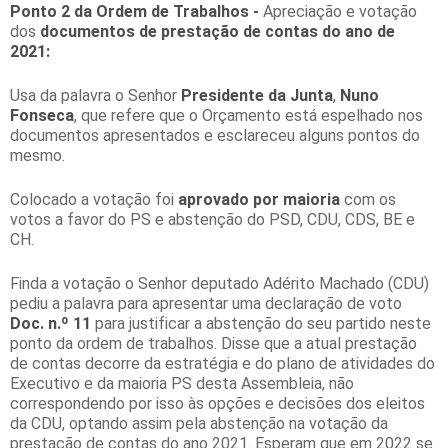
Ponto 2 da Ordem de Trabalhos
-
Apreciação e votação
dos
documentos de prestação de contas do ano de
2021:
Usa da palavra o Senhor
Presidente da Junta
,
Nuno
Fonseca
, que refere que o Orçamento está espelhado nos
documentos apresentados e esclareceu alguns pontos do
mesmo.
Colocado a votação foi
aprovado por maioria
com os
votos a favor do PS e abstenção do PSD, CDU, CDS, BE e
CH.
Finda a votação o Senhor deputado Adérito Machado (CDU)
pediu a palavra para apresentar uma declaração de voto
Doc. n.º 11
para justificar a abstenção do seu partido neste
ponto da ordem de trabalhos. Disse que a atual prestação
de contas decorre da estratégia e do plano de atividades do
Executivo e da maioria PS desta Assembleia, não
correspondendo por isso às opções e decisões dos eleitos
da CDU, optando assim pela abstenção na votação da
prestação de contas do ano 2021. Esperam que em 2022 se