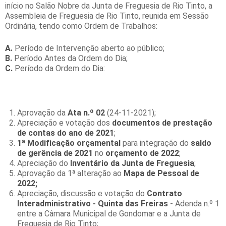
início no Salão Nobre da Junta de Freguesia de Rio Tinto, a
Assembleia de Freguesia de Rio Tinto, reunida em Sessão
Ordinária, tendo como Ordem de Trabalhos:
A.
Período de Intervenção aberto ao público;
B.
Período Antes da Ordem do Dia;
C.
Período da Ordem do Dia:
Aprovação da
Ata n.º 02
(24-11-2021);
Apreciação e votação dos
documentos de prestação
de contas do ano de 2021
;
1ª Modificação orçamental
para integração do
saldo
de gerência de 2021
no
orçamento de 2022
;
Apreciação do
Inventário
da Junta de Freguesia
;
Aprovação da 1ª alteração ao
Mapa de Pessoal de
2022;
Apreciação, discussão e votação do
Contrato
Interadministrativo - Quinta das Freiras
- Adenda n.º 1
entre a Câmara Municipal de Gondomar e a Junta de
Freguesia de Rio Tinto;