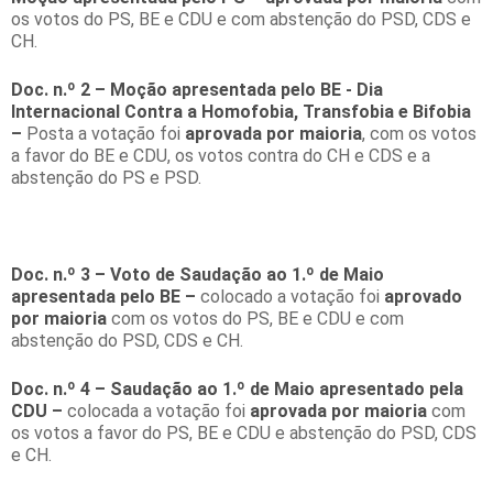
os votos do PS, BE e CDU e com abstenção do PSD, CDS e
CH.
Doc. n.º 2 – Moção apresentada pelo BE - Dia
Internacional Contra a Homofobia, Transfobia e Bifobia
–
Posta a votação foi
aprovada por maioria
, com os votos
a favor do BE e CDU, os votos contra do CH e CDS e a
abstenção do PS e PSD.
Doc. n.º 3 – Voto de Saudação ao 1.º de Maio
apresentada pelo BE –
colocado a votação foi
aprovado
por maioria
com os votos do PS, BE e CDU e com
abstenção do PSD, CDS e CH.
Doc. n.º 4 – Saudação ao 1.º de Maio apresentado pela
CDU –
colocada a votação foi
aprovada por maioria
com
os votos a favor do PS, BE e CDU e abstenção do PSD, CDS
e CH.