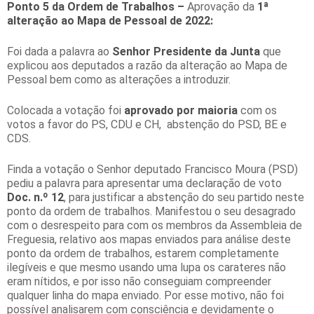
Ponto 5 da Ordem de Trabalhos –
Aprovação da
1ª
alteração ao Mapa de Pessoal de 2022:
Foi dada a palavra ao
Senhor
Presidente da Junta
que
explicou aos deputados a razão da alteração ao Mapa de
Pessoal bem como as alterações a introduzir.
Colocada a votação foi
aprovado por maioria
com os
votos a favor do PS, CDU e CH, abstenção do PSD, BE e
CDS.
Finda a votação o Senhor deputado Francisco Moura (PSD)
pediu a palavra para apresentar uma declaração de voto
Doc. n.º 12
, para justificar a abstenção do seu partido neste
ponto da ordem de trabalhos. Manifestou o seu desagrado
com o desrespeito para com os membros da Assembleia de
Freguesia, relativo aos mapas enviados para análise deste
ponto da ordem de trabalhos, estarem completamente
ilegíveis e que mesmo usando uma lupa os carateres não
eram nítidos, e por isso não conseguiam compreender
qualquer linha do mapa enviado. Por esse motivo, não foi
possível analisarem com consciência e devidamente o