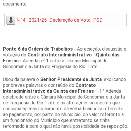
documento.
N.º4_ 2021/25_Declaração de Voto_PSD
Ponto 6 da Ordem de Trabalhos -
Apreciação, discussão e
votação do
Contrato Interadministrativo - Quinta das
Freiras
- Adenda n.º 1 entre a Câmara Municipal de
Gondomar e a Junta de Freguesia de Rio Tinto:
Usou da palavra o
Senhor Presidente da Junta
, explicando
por breves palavras o conteúdo do
Contrato
Interadministrativo da Quinta das Freiras
– 1.ª Adenda
celebrado entre a Câmara Municipal de Gondomar e a Junta
de Freguesia de Rio Tinto e as alterações ao mesmo que
consistia apenas no aumento da verba financeira referente
ao pagamento, por parte do Município, do valor referente a
um funcionário do Município que entretanto se tinha
reformado e para o qual não havia possibilidade de reposição.