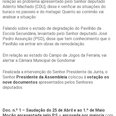
relação ao problema apresentado pelo Senhor deputado
Adérito Machado (CDU), disse ir verificar as situações do
buraco no passeio e do matagal. Quanto ao corrimão vai
analisar a situação.
Falando sobre o estado de degradação do Pavilhão da
Escola Secundária, levantado pelo Senhor deputado José
Pedro Assunção (PSD), disse que tem conhecimento que o
Pavilhão vai entrar em obras de remodelação.
Em relação ao estado do Campo de Jogos da Ferraria, vai
alertar a Câmara Municipal de Gondomar
Finalizada a intervenção do Senhor Presidente da Junta, o
Senhor
Presidente da Assembleia
colocou á
votação os
nove documentos
apresentados pelos Senhores
deputados.
Doc. n.º 1 – Saudação do 25 de Abril e ao 1.º de Maio
Moção apresentada pelo PS – aprovada por maioria
com