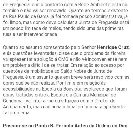
de Freguesia, que o contrato com a Rede Ambiente está no
término e não vai ser renovado. Quanto ao terreno existente
na Rua Paulo da Gama, já foi tomada posse administrativa, já
foi limpo, mas como deve calcular a Junta de Freguesia está
um pouco limitada de meios, tendo sido uma das primeiras
ruas a ser intervencionada.
Quanto ao assunto apresentado pelo Senhor
Henrique Cruz
,
e ás questões levantadas, disse que o problema da floreira
vai apresentar a solução á CMG e não vê inconveniente nem
um problema difícil de se tratar. Em relação ao acesso por
questões de mobilidade ao Salão Nobre da Junta de
Freguesia, é um assunto que em breve será resolvido com as
obras que se irão realizar. Por fim e em relação ás
acessibilidades na Escola da Boavista, esclarece que foram
obras tratadas entre a Escola e a Câmara Municipal de
Gondomar, vai inteirar-se da situação com o Diretor do
Agrupamento, mas não acha o local próprio para apresentar
tal problema.
Passou-se ao Ponto B.
Período Antes da Ordem do Dia: