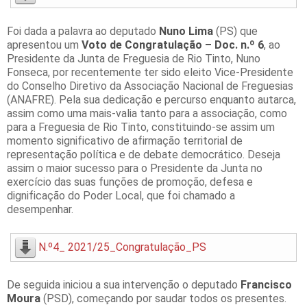
Foi dada a palavra ao deputado
Nuno Lima
(PS) que
apresentou um
Voto de Congratulação – Doc. n.º 6
, ao
Presidente da Junta de Freguesia de Rio Tinto, Nuno
Fonseca, por recentemente ter sido eleito Vice-Presidente
do Conselho Diretivo da Associação Nacional de Freguesias
(ANAFRE). Pela sua dedicação e percurso enquanto autarca,
assim como uma mais-valia tanto para a associação, como
para a Freguesia de Rio Tinto, constituindo-se assim um
momento significativo de afirmação territorial de
representação política e de debate democrático. Deseja
assim o maior sucesso para o Presidente da Junta no
exercício das suas funções de promoção, defesa e
dignificação do Poder Local, que foi chamado a
desempenhar.
N.º4_ 2021/25_Congratulação_PS
De seguida iniciou a sua intervenção o deputado
Francisco
Moura
(PSD), começando por saudar todos os presentes.