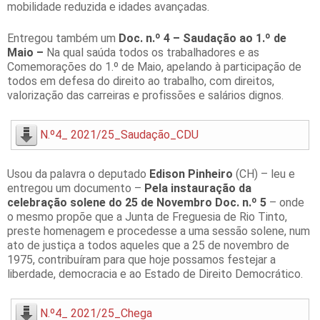
mobilidade reduzida e idades avançadas.
Entregou também um
Doc. n.º 4 – Saudação ao 1.º de
Maio –
Na qual saúda todos os trabalhadores e as
Comemorações do 1.º de Maio, apelando à participação de
todos em defesa do direito ao trabalho, com direitos,
valorização das carreiras e profissões e salários dignos.
N.º4_ 2021/25_Saudação_CDU
Usou da palavra o deputado
Edison Pinheiro
(CH) – leu e
entregou um documento –
Pela instauração da
celebração solene do 25 de Novembro
Doc. n.º 5
– onde
o mesmo propõe que a Junta de Freguesia de Rio Tinto,
preste homenagem e procedesse a uma sessão solene, num
ato de justiça a todos aqueles que a 25 de novembro de
1975, contribuíram para que hoje possamos festejar a
liberdade, democracia e ao Estado de Direito Democrático.
N.º4_ 2021/25_Chega