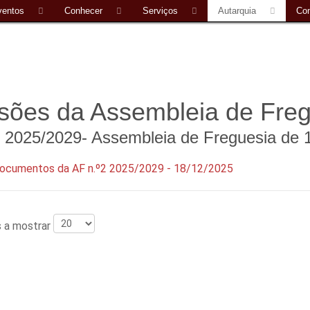
ventos
Conhecer
Serviços
Autarquia
Con
sões da Assembleia de Freg
2 2025/2029- Assembleia de Freguesia de
ocumentos da AF n.º2 2025/2029 - 18/12/2025
s a mostrar