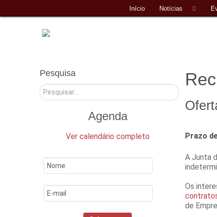
Início
Notícias
E
Pesquisa
Rec
Pesquisar
Ofert
Agenda
Prazo de
Ver calendário completo
A Junta 
indeterm
Os inter
contratos
de Empre