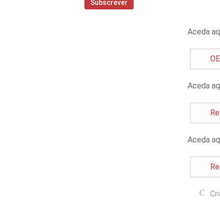
Aceda aq
OE
Aceda aq
Re
Aceda aq
Re
Cr