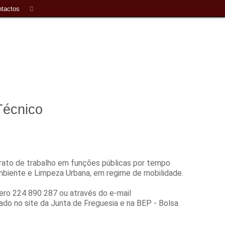
tactos
Técnico
trato de trabalho em funções públicas por tempo
biente e Limpeza Urbana, em regime de mobilidade.
ero 224 890 287 ou através do e-mail
ado no site da Junta de Freguesia e na BEP - Bolsa