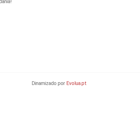
ania!
Dinamizado por
Evolua.pt