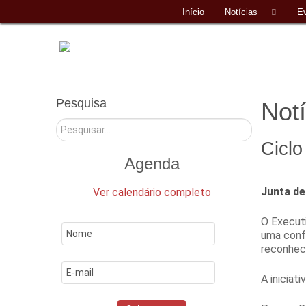
Início
Notícias
E
Pesquisa
Notí
Pesquisar
Ciclo
Agenda
Junta de
Ver calendário completo
O Executi
uma conf
reconhec
A iniciat