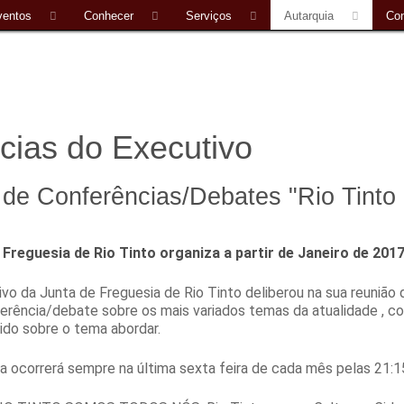
ventos
Conhecer
Serviços
Autarquia
Con
cias do Executivo
 de Conferências/Debates "Rio Tinto 
 Freguesia de Rio Tinto organiza a partir de Janeiro de 2017
vo da Junta de Freguesia de Rio Tinto deliberou na sua reunião 
erência/debate sobre os mais variados temas da atualidade , 
ido sobre o tema abordar.
iva ocorrerá sempre na última sexta feira de cada mês pelas 21:15