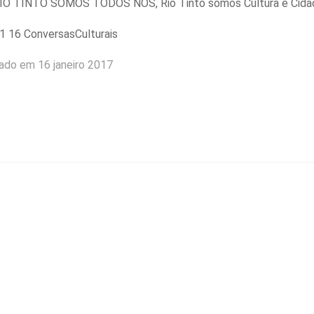
IO TINTO SOMOS TODOS NÓS, Rio Tinto somos Cultura e Cidad
iado em 16 janeiro 2017