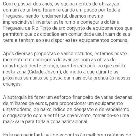
Com o passar dos anos, os equipamentos de utilização
comum ao ar livre, foram rareando um pouco por toda a
Freguesia, sendo fundamental, diremos mesmo
imprescindível, inverter este rumo e começar a dotar a
Freguesia de Rio Tinto de um conjunto de equipamentos que
permitam que os cidadãos em comunidade usufruam da sua
terra e tenham ao seu dispor estes equipamentos comuns.
Após diversas propostas e váriso estudos, estamos neste
momento em condições de avançar com as obras de
construção deste espaço, num terreno público que existe
nesta zona (Cidade Jovem), de modo a que durante as
próximas semanas se possa dar mais esta prenda às nossas
crianças.
A autarquia irá fazer um esforço financeiro de várias dezenas
de milhares de euros, para proporcionar um equipamento
ultramoderno, de baixo indíce de desgaste e de vandalismo
e enquadrado com a estética envolvente, tornando-se uma
mais-valia para toda a zona habitacional.
Este parque infantil vai de encontro ás melhores práticas de