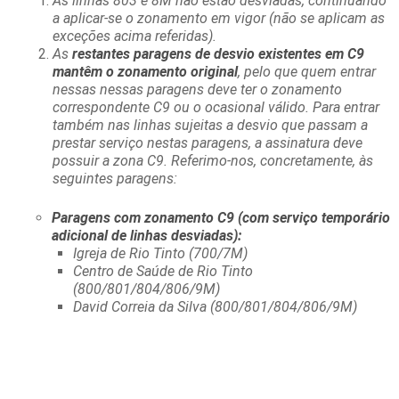
As linhas 803 e 8M não estão desviadas, continuando
a aplicar-se o zonamento em vigor (não se aplicam as
exceções acima referidas).
As
restantes paragens de desvio existentes em C9
mantêm o zonamento original
, pelo que quem entrar
nessas nessas paragens deve ter o zonamento
correspondente C9 ou o ocasional válido. Para entrar
também nas linhas sujeitas a desvio que passam a
prestar serviço nestas paragens, a assinatura deve
possuir a zona C9. Referimo-nos, concretamente, às
seguintes paragens:
Paragens com zonamento C9 (com serviço temporário
adicional de linhas desviadas):
Igreja de Rio Tinto (700/7M)
Centro de Saúde de Rio Tinto
(800/801/804/806/9M)
David Correia da Silva (800/801/804/806/9M)