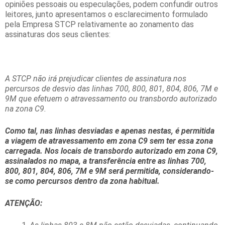
opiniões pessoais ou especulações, podem confundir outros
leitores, junto apresentamos o esclarecimento formulado
pela Empresa STCP relativamente ao zonamento das
assinaturas dos seus clientes:
A STCP não irá prejudicar clientes de assinatura nos
percursos de desvio das linhas 700, 800, 801, 804, 806, 7M e
9M que efetuem o atravessamento ou transbordo autorizado
na zona C9.
Como tal, nas linhas desviadas e apenas nestas, é permitida
a viagem de atravessamento em zona C9 sem ter essa zona
carregada. Nos locais de transbordo autorizado em zona C9,
assinalados no mapa, a transferência entre as linhas 700,
800, 801, 804, 806, 7M e 9M será permitida, considerando-
se como percursos dentro da zona habitual.
ATENÇÃO: