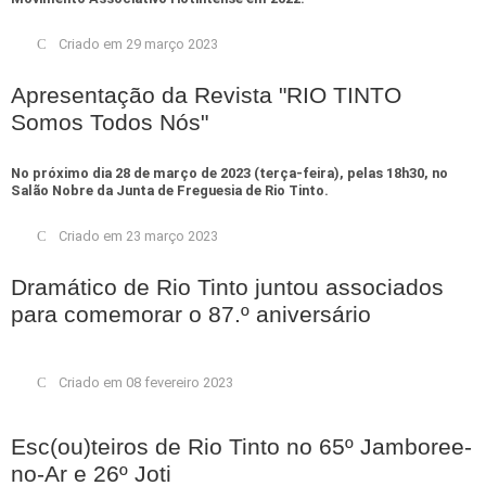
Criado em 29 março 2023
Apresentação da Revista "RIO TINTO
Somos Todos Nós"
No próximo dia 28 de março de 2023 (terça-feira), pelas 18h30, no
Salão Nobre da Junta de Freguesia de Rio Tinto.
Criado em 23 março 2023
Dramático de Rio Tinto juntou associados
para comemorar o 87.º aniversário
Criado em 08 fevereiro 2023
Esc(ou)teiros de Rio Tinto no 65º Jamboree-
no-Ar e 26º Joti