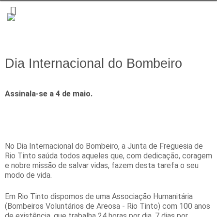
Dia Internacional do Bombeiro
Assinala-se a 4 de maio.
No Dia Internacional do Bombeiro, a Junta de Freguesia de
Rio Tinto saúda todos aqueles que, com dedicação, coragem
e nobre missão de salvar vidas, fazem desta tarefa o seu
modo de vida.
Em Rio Tinto dispomos de uma Associação Humanitária
(Bombeiros Voluntários de Areosa - Rio Tinto) com 100 anos
de existência, que trabalha 24 horas por dia, 7 dias por