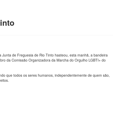
into
 a Junta de Freguesia de Rio Tinto hasteou, esta manhã, a bandeira
membro da Comissão Organizadora da Marcha do Orgulho LGBTI+ do
brando que todos os seres humanos, independentemente de quem são,
eitos.