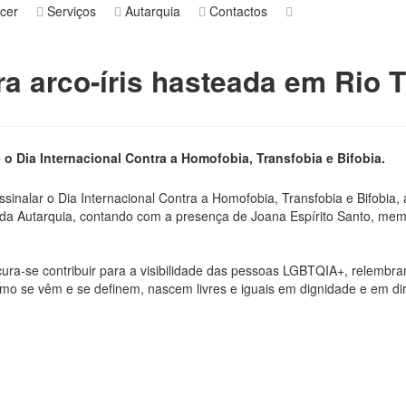
cer
Serviços
Autarquia
Contactos
a arco-íris hasteada em Rio T
 o Dia Internacional Contra a Homofobia, Transfobia e Bifobia.
inalar o Dia Internacional Contra a Homofobia, Transfobia e Bifobia,
e da Autarquia, contando com a presença de Joana Espírito Santo, 
cura-se contribuir para a visibilidade das pessoas LGBTQIA+, relem
 se vêm e se definem, nascem livres e iguais em dignidade e em dir