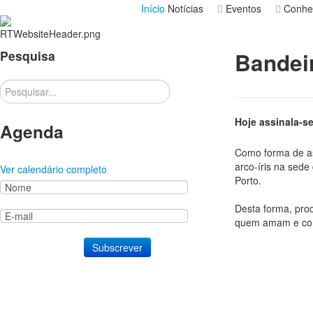
Início
Notícias
Eventos
Conhe
Pesquisa
Bandeir
Pesquisar
Hoje assinala-se
Agenda
Como forma de ass
arco-íris na sed
Ver calendário completo
Porto.
Desta forma, pro
quem amam e como