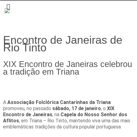
Encontro de Janeiras de
Rio Tinto
XIX Encontro de Janeiras celebrou
a tradição em Triana
A
Associação Folclórica Cantarinhas da Triana
promoveu, no passado
sábado, 17 de janeiro
, o
XIX
Encontro de Janeiras
, na
Capela do Nosso Senhor dos
Aflitos
, em Triana – Rio Tinto, mantendo viva uma das mais
emblemáticas tradições da cultura popular portuguesa.