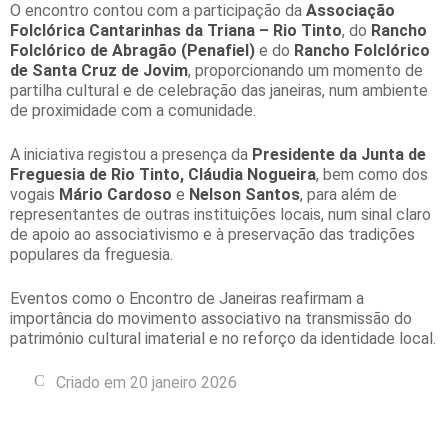
O encontro contou com a participação da
Associação
Folclórica Cantarinhas da Triana – Rio Tinto
, do
Rancho
Folclórico de Abragão (Penafiel)
e do
Rancho Folclórico
de Santa Cruz de Jovim
, proporcionando um momento de
partilha cultural e de celebração das janeiras, num ambiente
de proximidade com a comunidade.
A iniciativa registou a presença da
Presidente da Junta de
Freguesia de Rio Tinto, Cláudia Nogueira
, bem como dos
vogais
Mário Cardoso
e
Nelson Santos
, para além de
representantes de outras instituições locais, num sinal claro
de apoio ao associativismo e à preservação das tradições
populares da freguesia.
Eventos como o Encontro de Janeiras reafirmam a
importância do movimento associativo na transmissão do
património cultural imaterial e no reforço da identidade local.
Criado em 20 janeiro 2026