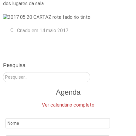
dos lugares da sala
Criado em 14 maio 2017
Pesquisa
Pesquisar
Agenda
Ver calendário completo