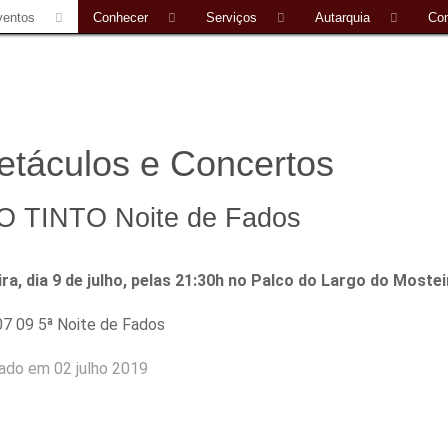
ventos
Conhecer
Serviços
Autarquia
Con
etáculos e Concertos
IO TINTO Noite de Fados
ira, dia 9 de julho, pelas 21:30h no Palco do Largo do Moste
iado em 02 julho 2019