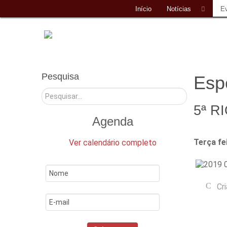
Início
Notícias
E
Pesquisa
Esp
Pesquisar
5ª R
Agenda
Terça fe
Ver calendário completo
Cr