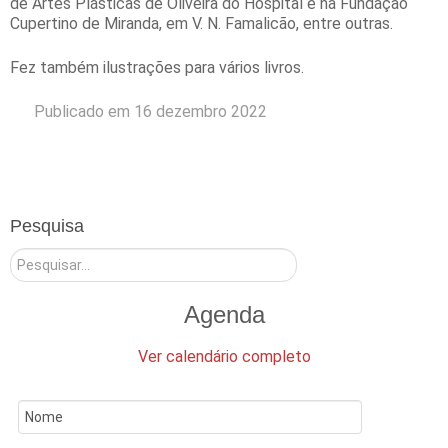
de Artes Plásticas de Oliveira do Hospital e na Fundação
Cupertino de Miranda, em V. N. Famalicão, entre outras.
Fez também ilustrações para vários livros.
Publicado em 16 dezembro 2022
Pesquisa
Pesquisar
Agenda
Ver calendário completo