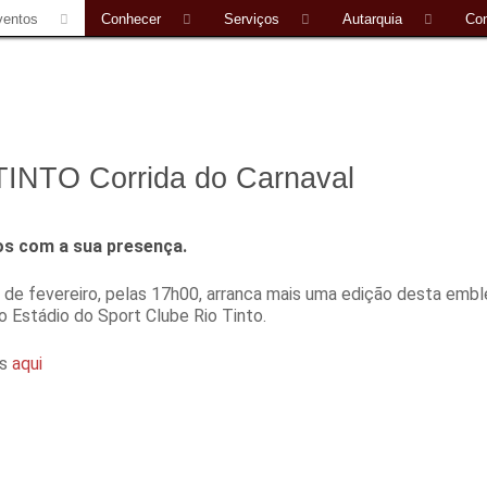
ventos
Conhecer
Serviços
Autarquia
Con
TINTO Corrida do Carnaval
s com a sua presença.
 de fevereiro, pelas 17h00, arranca mais uma edição desta emb
 Estádio do Sport Clube Rio Tinto.
es
aqui