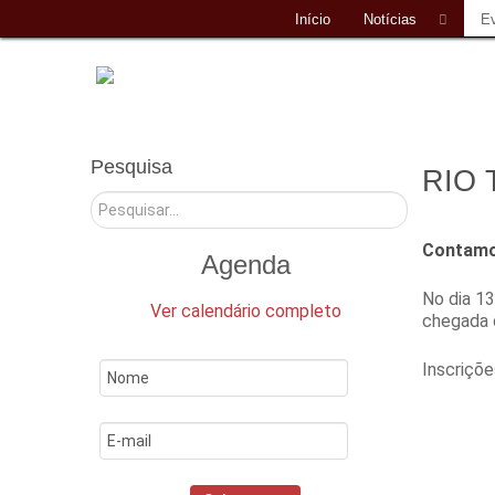
Início
Notícias
E
Pesquisa
RIO 
Pesquisar
Contamo
Agenda
No dia 13
Ver calendário completo
chegada o
Inscriçõ