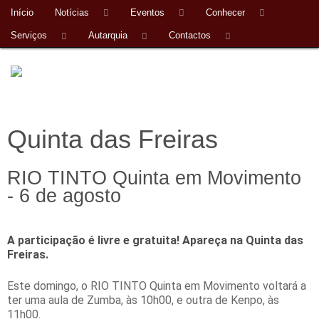
Início
Notícias
Eventos
Conhecer
Serviços
Autarquia
Contactos
Quinta das Freiras
RIO TINTO Quinta em Movimento
- 6 de agosto
A participação é livre e gratuita! Apareça na Quinta das
Freiras.
Este domingo, o RIO TINTO Quinta em Movimento voltará a
ter uma aula de Zumba, às 10h00, e outra de Kenpo, às
11h00.