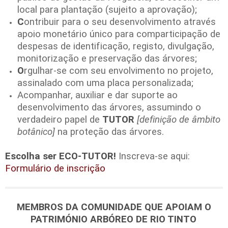
local para plantação (sujeito a aprovação);
C
ontribuir para o seu desenvolvimento através
apoio monetário único para comparticipação de
despesas de identificação, registo, divulgação,
monitorização e preservação das árvores;
O
rgulhar-se com seu envolvimento no projeto,
assinalado com uma placa personalizada;
Acompanhar, auxiliar e dar suporte ao
desenvolvimento das árvores, assumindo o
verdadeiro papel de
TUTOR
[definição de âmbito
botânico]
na proteção das árvores.
Escolha ser ECO-TUTOR!
Inscreva-se aqui:
Formulário de inscrição
MEMBROS DA COMUNIDADE QUE APOIAM O
PATRIMÓNIO ARBÓREO DE RIO TINTO