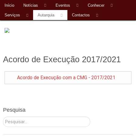
Início
Notícias
Eventos
Conhecer
Serviços
Autarquia
Contactos
Acordo de Execução 2017/2021
Acordo de Execução com a CMG - 2017/2021
Pesquisa
Pesquisar