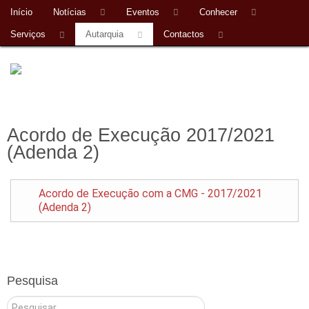
Início
Notícias
Eventos
Conhecer
Serviços
Autarquia
Contactos
Acordo de Execução 2017/2021
(Adenda 2)
Acordo de Execução com a CMG - 2017/2021
(Adenda 2)
Pesquisa
Pesquisar