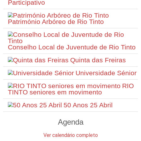
Participativo
Património Arbóreo de Rio Tinto
Conselho Local de Juventude de Rio Tinto
Quinta das Freiras
(opcional)
Enviar cópia para mim
Universidade Sénior
RIO
TINTO seniores em movimento
Enviar Email
50 Anos 25 Abril
Agenda
Ver calendário completo