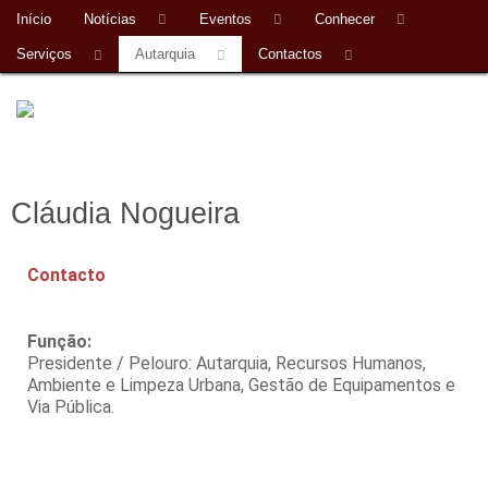
Início
Notícias
Eventos
Conhecer
Serviços
Autarquia
Contactos
Cláudia Nogueira
Contacto
Função:
Presidente / Pelouro: Autarquia, Recursos Humanos,
Ambiente e Limpeza Urbana, Gestão de Equipamentos e
Via Pública.