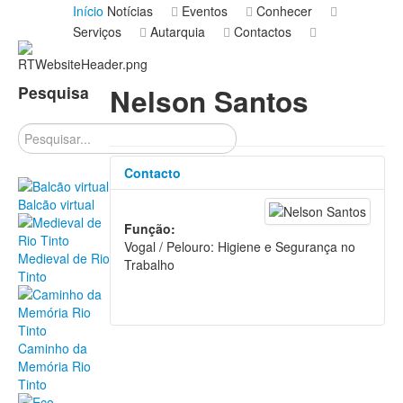
Início
Notícias
Eventos
Conhecer
Serviços
Autarquia
Contactos
Pesquisa
Nelson Santos
Pesquisar
Contacto
Balcão virtual
Função:
Vogal / Pelouro: Higiene e Segurança no
Medieval de Rio
Trabalho
Tinto
Caminho da
Memória Rio
Tinto