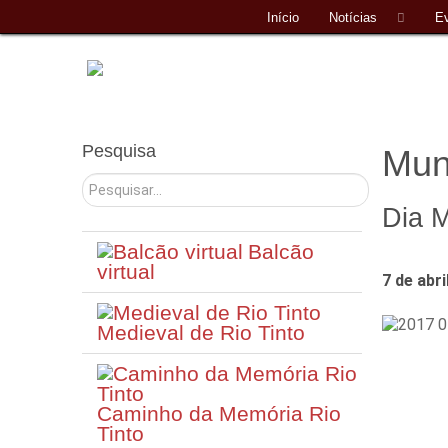
Início
Notícias
E
Pesquisa
Mun
Pesquisar
Dia 
Balcão
virtual
7 de abr
Medieval de Rio Tinto
Caminho da Memória Rio
Tinto