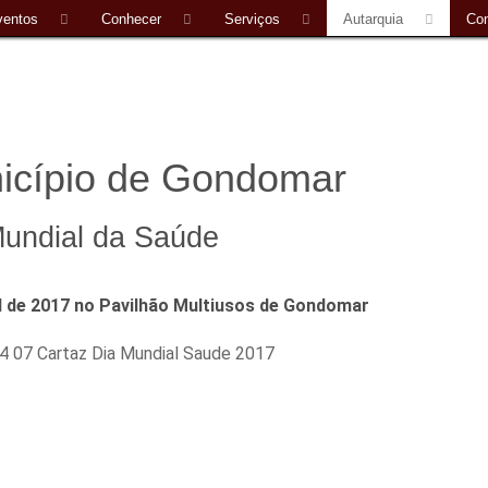
ventos
Conhecer
Serviços
Autarquia
Con
icípio de Gondomar
Mundial da Saúde
il de 2017 no Pavilhão Multiusos de Gondomar