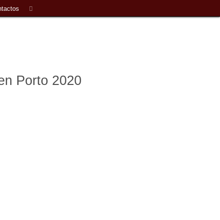
tactos
n Porto 2020